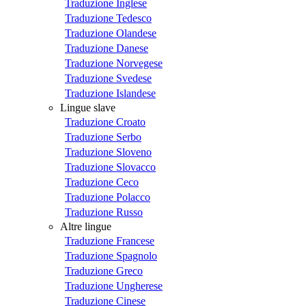
Traduzione Inglese
Traduzione Tedesco
Traduzione Olandese
Traduzione Danese
Traduzione Norvegese
Traduzione Svedese
Traduzione Islandese
Lingue slave
Traduzione Croato
Traduzione Serbo
Traduzione Sloveno
Traduzione Slovacco
Traduzione Ceco
Traduzione Polacco
Traduzione Russo
Altre lingue
Traduzione Francese
Traduzione Spagnolo
Traduzione Greco
Traduzione Ungherese
Traduzione Cinese