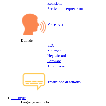
Revisioni
Servizi di interpretariato
Voice over
Digitale
SEO
Sito web
Negozio online
Software
Trascrizione
Traduzione di sottotitoli
Le lingue
Lingue germaniche