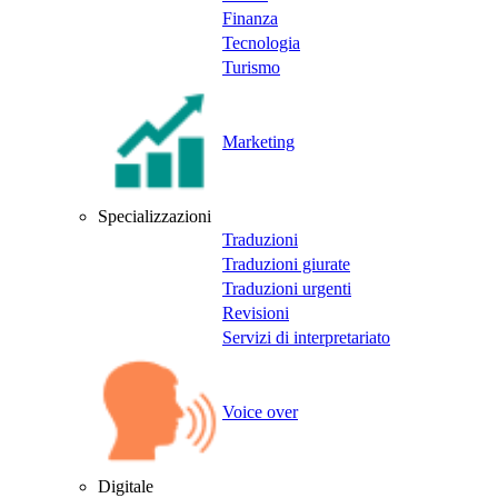
Finanza
Tecnologia
Turismo
Marketing
Specializzazioni
Traduzioni
Traduzioni giurate
Traduzioni urgenti
Revisioni
Servizi di interpretariato
Voice over
Digitale